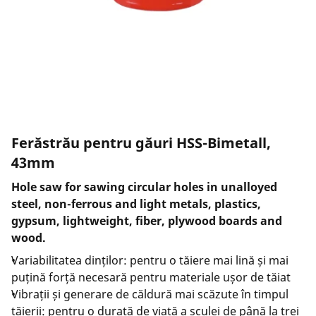
Ferăstrău pentru găuri HSS-Bimetall,
43mm
Hole saw for sawing circular holes in unalloyed
steel, non-ferrous and light metals, plastics,
gypsum, lightweight, fiber, plywood boards and
wood.
Variabilitatea dinților: pentru o tăiere mai lină și mai
puțină forță necesară pentru materiale ușor de tăiat
Vibrații și generare de căldură mai scăzute în timpul
tăierii: pentru o durată de viață a sculei de până la trei