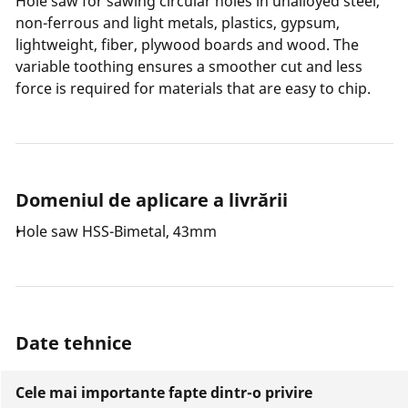
Hole saw for sawing circular holes in unalloyed steel,
non-ferrous and light metals, plastics, gypsum,
lightweight, fiber, plywood boards and wood. The
variable toothing ensures a smoother cut and less
force is required for materials that are easy to chip.
Domeniul de aplicare a livrării
Hole saw HSS-Bimetal, 43mm
Date tehnice
Cele mai importante fapte dintr-o privire