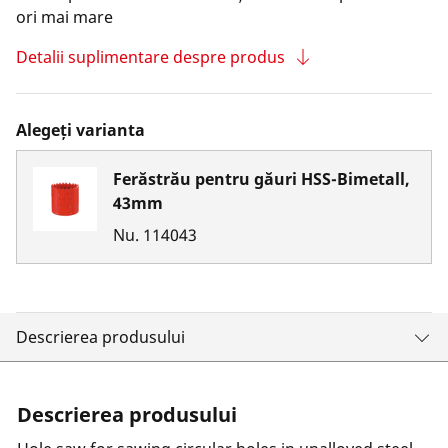
ori mai mare
Detalii suplimentare despre produs
Alegeți varianta
Ferăstrău pentru găuri HSS-Bimetall,
43mm
Nu.
114043
Descrierea produsului
Descrierea produsului